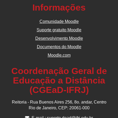
Informações
Comunidade Moodle
Suporte gratuito Moodle
Desenvolvimento Moodle
Documentos do Moodle
Moodle.com
Coordenação Geral de
Educação a Distância
(CGEaD-IFRJ)
Reitoria - Rua Buenos Aires 256, 8o. andar, Centro
Rio de Janeiro, CEP: 20061-000
E-mail :
suporte.dead@ifrj.edu.br