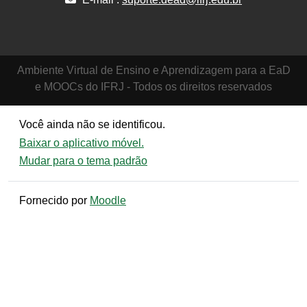
Ambiente Virtual de Ensino e Aprendizagem para a EaD
e MOOCs do IFRJ - Todos os direitos reservados
Você ainda não se identificou.
Baixar o aplicativo móvel.
Mudar para o tema padrão
Fornecido por
Moodle