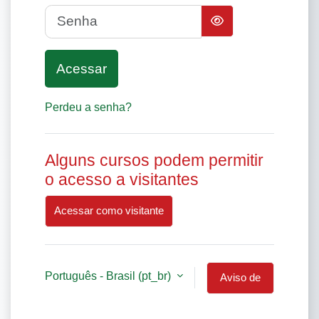
Senha
Acessar
Perdeu a senha?
Alguns cursos podem permitir
o acesso a visitantes
Acessar como visitante
Português - Brasil ‎(pt_br)‎
Aviso de
Cookies