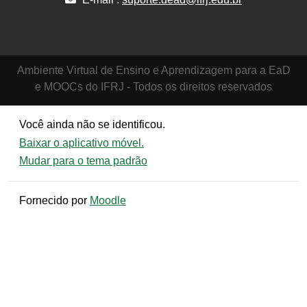
Ambiente Virtual de Ensino e Aprendizagem para a EaD
e MOOCs do IFRJ - Todos os direitos reservados
Você ainda não se identificou.
Baixar o aplicativo móvel.
Mudar para o tema padrão
Fornecido por
Moodle