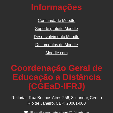
Informações
Comunidade Moodle
Suporte gratuito Moodle
Desenvolvimento Moodle
Documentos do Moodle
Moodle.com
Coordenação Geral de
Educação a Distância
(CGEaD-IFRJ)
Reitoria - Rua Buenos Aires 256, 8o. andar, Centro
Rio de Janeiro, CEP: 20061-000
E-mail :
suporte.dead@ifrj.edu.br