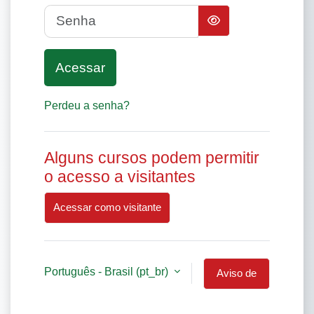
Senha
Acessar
Perdeu a senha?
Alguns cursos podem permitir
o acesso a visitantes
Acessar como visitante
Português - Brasil ‎(pt_br)‎
Aviso de
Cookies