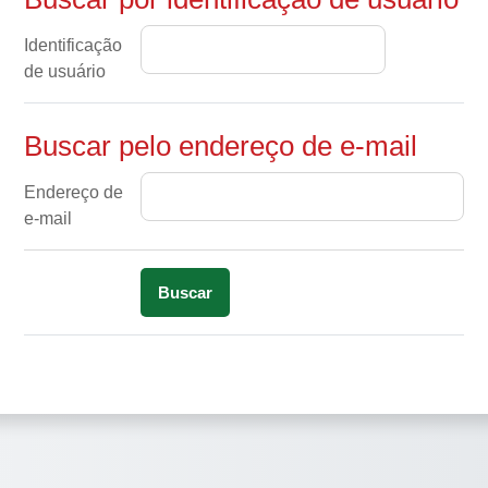
Identificação
de usuário
Buscar pelo endereço de e-mail
Buscar pelo endereço de e-mail
Endereço de
e-mail