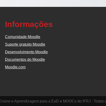
Informações
Comunidade Moodle
Suporte gratuito Moodle
Desenvolvimento Moodle
Documentos do Moodle
Moodle.com
 Ensino e Aprendizagem para a EaD e MOOCs do IFRJ - Todos os