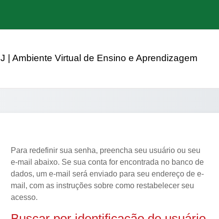
J | Ambiente Virtual de Ensino e Aprendizagem
Para redefinir sua senha, preencha seu usuário ou seu
e-mail abaixo. Se sua conta for encontrada no banco de
dados, um e-mail será enviado para seu endereço de e-
mail, com as instruções sobre como restabelecer seu
acesso.
Buscar por identificação de usuário
Buscar por identificação de usuário