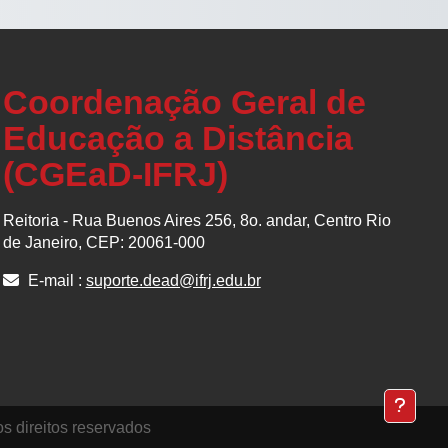
Coordenação Geral de
Educação a Distância
(CGEaD-IFRJ)
Reitoria - Rua Buenos Aires 256, 8o. andar, Centro Rio
de Janeiro, CEP: 20061-000
E-mail :
suporte.dead@ifrj.edu.br
 direitos reservados