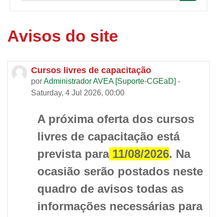
Buscar c
Avisos do site
Cursos livres de capacitação
por
Administrador AVEA [Suporte-CGEaD]
-
Saturday, 4 Jul 2026, 00:00
A próxima oferta dos cursos
livres de capacitação está
prevista para
11/08/2026
. Na
ocasião serão postados neste
quadro de avisos todas as
informações necessárias para